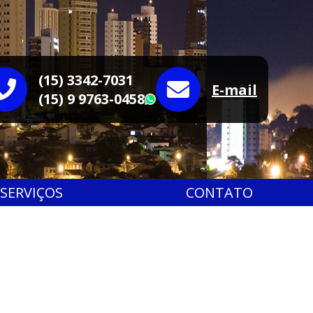
(15) 3342-7031
E-mail
(15) 9 9763-0458
WhatsApp
SERVIÇOS
CONTATO