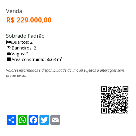
Venda
R$ 229.000,00
Sobrado Padrão
Quartos: 2
Banheiros: 2
Vagas: 2
Área construída: 56.63 m²
Valores informados e disponibilidade do imóvel sujeitos a alterações sem
prévio aviso.
Share
WhatsApp
Facebook
Twitter
Email