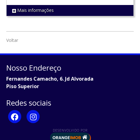
Mais informações
REF 1209
Voltar
Nosso Endereço
Fernandes Camacho, 6. Jd Alvorada
Piso Superior
Redes sociais
DESENVOLVIDO POR