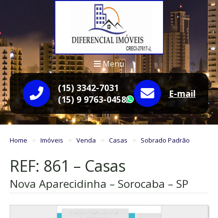
Menu
(15) 3342-7031
E-mail
(15) 9 9763-0458
WhatsApp
Home
Imóveis
Venda
Casas
Sobrado Padrão
REF: 861 – Casas
Nova Aparecidinha – Sorocaba – SP