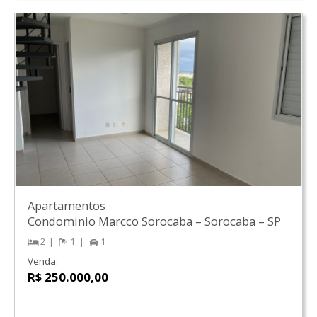
Apartamentos
Condominio Marcco Sorocaba
–
Sorocaba
–
SP
2
1
1
Venda:
R$ 250.000,00