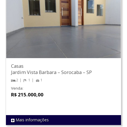
Casas
Jardim Vista Barbara
–
Sorocaba
–
SP
2
1
1
Venda:
R$ 215.000,00
Mais informações
REF 1208