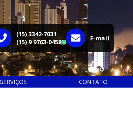
(15) 3342-7031
E-mail
(15) 9 9763-0458
WhatsApp
SERVIÇOS
CONTATO