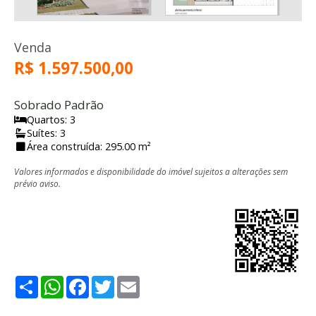
Venda
R$ 1.597.500,00
Sobrado Padrão
Quartos: 3
Suítes: 3
Área construída: 295.00 m²
Valores informados e disponibilidade do imóvel sujeitos a alterações sem
prévio aviso.
Share
WhatsApp
Facebook
Twitter
Email