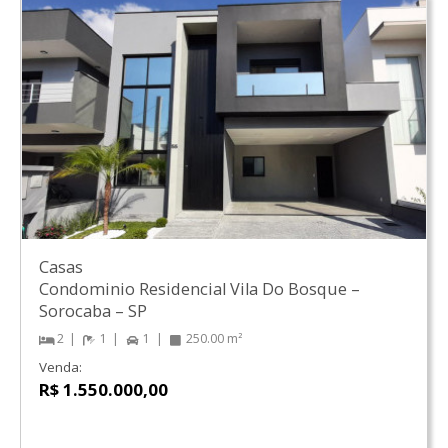
Casas
Condominio Residencial Vila Do Bosque
–
Sorocaba
–
SP
2
1
1
250.00 m²
Venda:
R$ 1.550.000,00