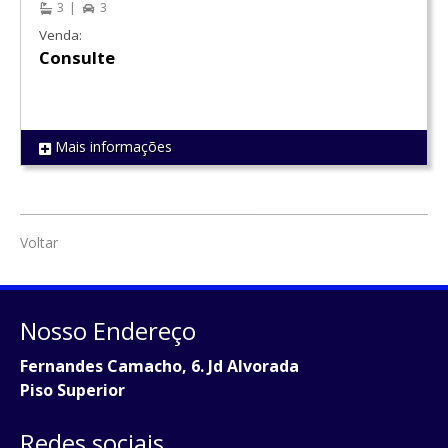
3
3
Venda:
Consulte
Mais informações
REF 870
Voltar
Nosso Endereço
Fernandes Camacho, 6. Jd Alvorada
Piso Superior
Redes sociais