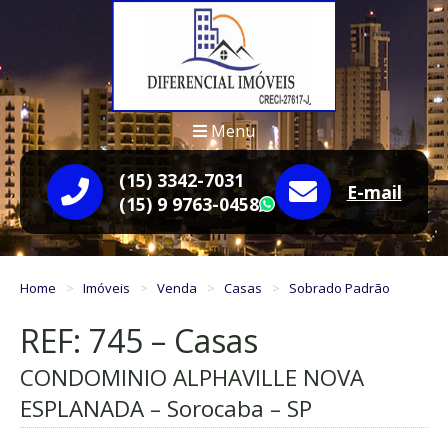
Menu
(15) 3342-7031
E-mail
(15) 9 9763-0458
WhatsApp
Home
Imóveis
Venda
Casas
Sobrado Padrão
REF: 745 – Casas
CONDOMINIO ALPHAVILLE NOVA
ESPLANADA – Sorocaba – SP