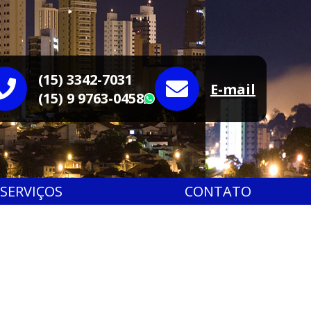
(15) 3342-7031
E-mail
(15) 9 9763-0458
WhatsApp
SERVIÇOS
CONTATO