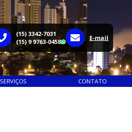
(15) 3342-7031
E-mail
(15) 9 9763-0458
WhatsApp
SERVIÇOS
CONTATO