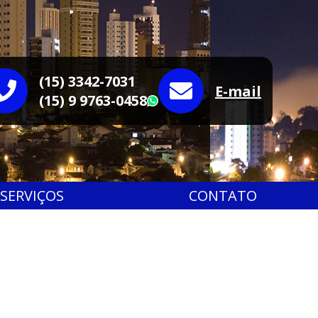
(15) 3342-7031
E-mail
(15) 9 9763-0458
WhatsApp
SERVIÇOS
CONTATO