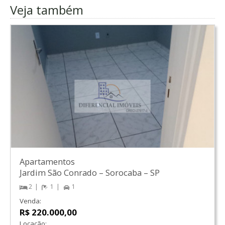
Veja também
Apartamentos
Jardim São Conrado
–
Sorocaba
–
SP
2
1
1
Venda:
R$ 220.000,00
Locação: