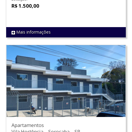
R$ 1.500,00
Mais informações
REF 1629
Apartamentos
Vila Hortência
–
Sorocaba
–
SP