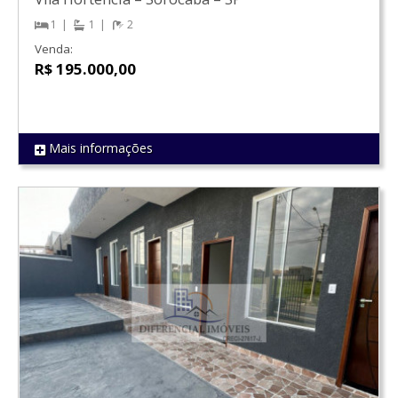
1
1
2
Venda:
R$ 195.000,00
Mais informações
REF 1747