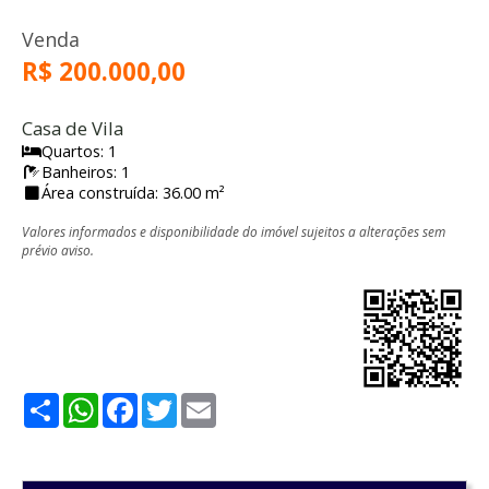
Venda
R$ 200.000,00
Casa de Vila
Quartos: 1
Banheiros: 1
Área construída: 36.00 m²
Valores informados e disponibilidade do imóvel sujeitos a alterações sem
prévio aviso.
Share
WhatsApp
Facebook
Twitter
Email