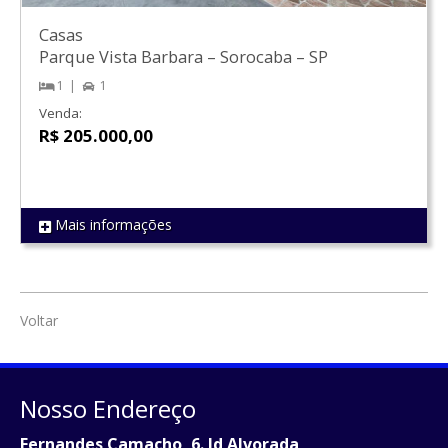
Casas
Parque Vista Barbara
–
Sorocaba
–
SP
1
1
Venda:
R$ 205.000,00
Mais informações
REF 1570
Voltar
Nosso Endereço
Fernandes Camacho, 6. Jd Alvorada