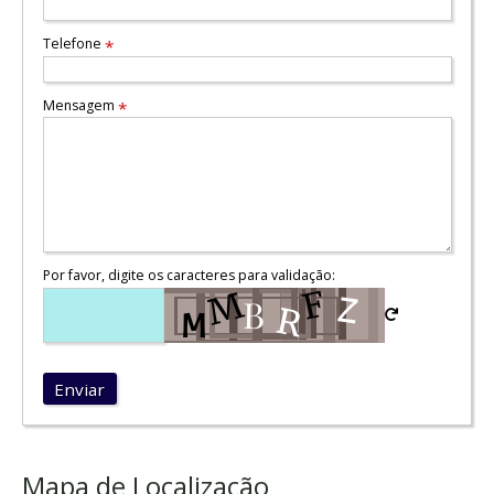
Telefone
*
Mensagem
*
Por favor, digite os caracteres para validação:
Enviar
Mapa de Localização