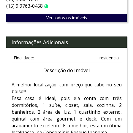
(15) 9 9763-0458
WhatsApp
Ver todos os imóveis
Informações Adicionais
Finalidade:
residencial
Descrição do Imóvel
A melhor localização, com preço que cabe no seu
bolso!!!
Essa casa é ideal, pois ela conta com três
dormitórios, 1 suíte, closet, sala, cozinha, 2
banheiros, 2 área de luz, 1 quartinho externo,
quintal com área gourmet e deck. Com um
acabamento excelente! E o melhor, esta em ótima
localização, no Condomínio Bosque Ipanema .