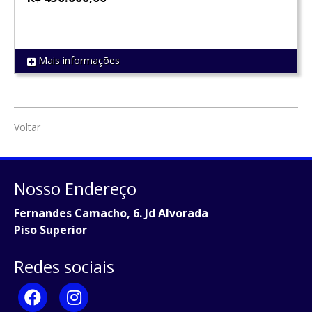
Mais informações
REF 1010
Voltar
Nosso Endereço
Fernandes Camacho, 6. Jd Alvorada
Piso Superior
Redes sociais