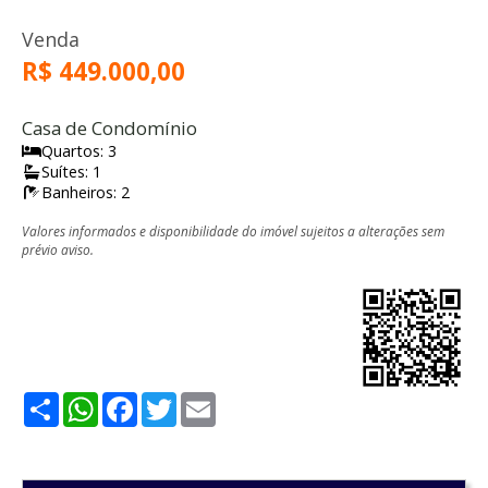
Venda
R$ 449.000,00
Casa de Condomínio
Quartos: 3
Suítes: 1
Banheiros: 2
Valores informados e disponibilidade do imóvel sujeitos a alterações sem
prévio aviso.
Share
WhatsApp
Facebook
Twitter
Email