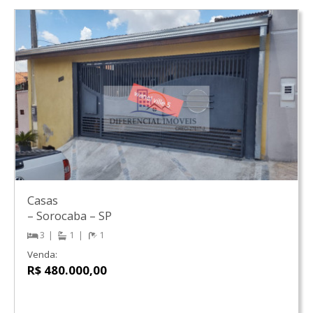
Casas
–
Sorocaba
–
SP
3
1
1
Venda:
R$ 480.000,00