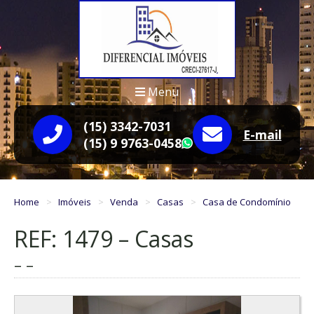
Menu
(15) 3342-7031
E-mail
(15) 9 9763-0458
WhatsApp
Home
Imóveis
Venda
Casas
Casa de Condomínio
REF: 1479 – Casas
– –