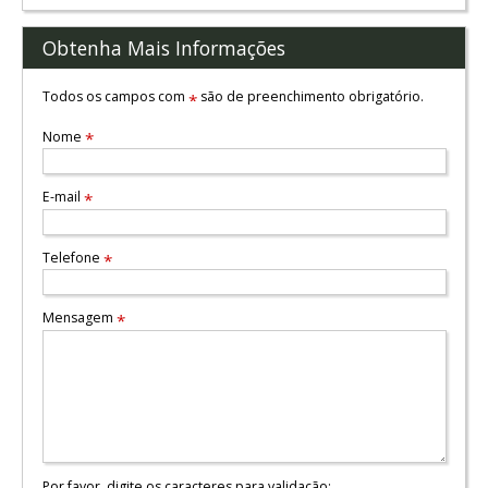
Obtenha Mais Informações
Todos os campos com
são de preenchimento obrigatório.
*
Nome
*
E-mail
*
Telefone
*
Mensagem
*
Por favor, digite os caracteres para validação: