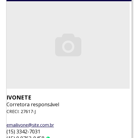
IVONETE
Corretora responsável
CRECI: 27617-J
emailivone@site.com.br
(15) 3342-7031