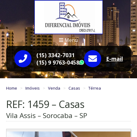
Menu
(15) 3342-7031
E-mail
(15) 9 9763-0458
WhatsApp
Home
Imóveis
Venda
Casas
Térrea
REF: 1459 – Casas
Vila Assis – Sorocaba – SP