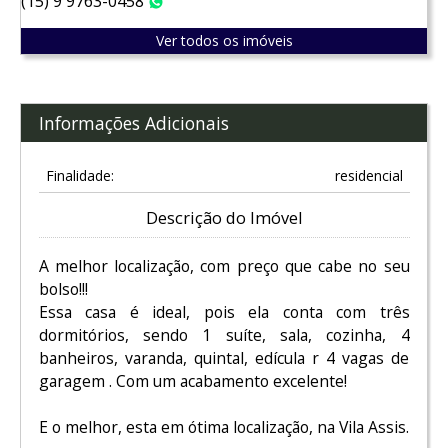
(15) 9 9763-0458
WhatsApp
Ver todos os imóveis
Informações Adicionais
Finalidade:
residencial
Descrição do Imóvel
A melhor localização, com preço que cabe no seu
bolso!!!
Essa casa é ideal, pois ela conta com três
dormitórios, sendo 1 suíte, sala, cozinha, 4
banheiros, varanda, quintal, edícula r 4 vagas de
garagem . Com um acabamento excelente!
E o melhor, esta em ótima localização, na Vila Assis.