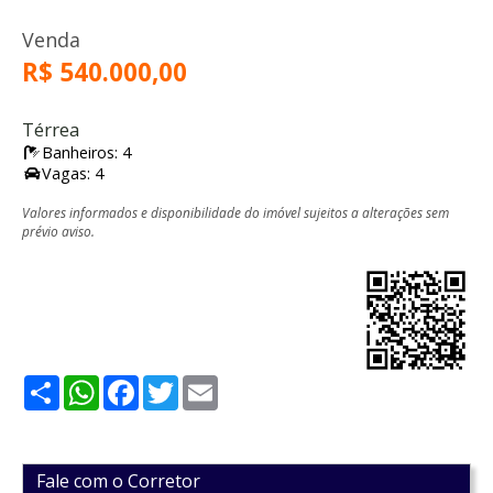
Venda
R$ 540.000,00
Térrea
Banheiros: 4
Vagas: 4
Valores informados e disponibilidade do imóvel sujeitos a alterações sem
prévio aviso.
Share
WhatsApp
Facebook
Twitter
Email
Fale com o Corretor