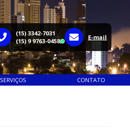
(15) 3342-7031
E-mail
(15) 9 9763-0458
WhatsApp
SERVIÇOS
CONTATO