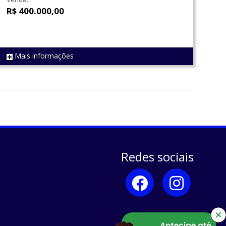
R$ 400.000,00
Mais informações
REF 766
Redes sociais