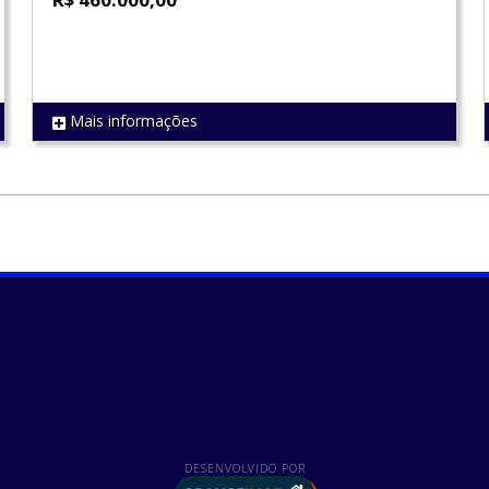
Mais informações
REF 1554
DESENVOLVIDO POR