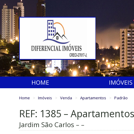
HOME
IMÓVEIS
Home
Imóveis
Venda
Apartamentos
Padrão
REF: 1385 – Apartamento
Jardim São Carlos – –