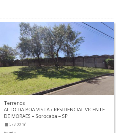
Terrenos
ALTO DA BOA VISTA / RESIDENCIAL VICENTE
DE MORAES
–
Sorocaba
–
SP
573.00 m²
Venda: