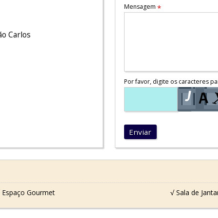
Mensagem
*
ão Carlos
Por favor, digite os caracteres pa
Enviar
 Espaço Gourmet
√ Sala de Janta