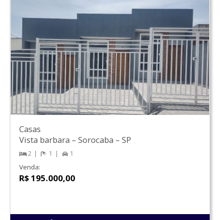
Casas
Vista barbara
–
Sorocaba
–
SP
2
1
1
Venda:
R$ 195.000,00