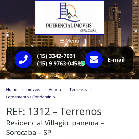
Menu
(15) 3342-7031
E-mail
(15) 9 9763-0458
WhatsApp
Home
Imóveis
Venda
Terrenos
Loteamento / Condomínio
REF: 1312 – Terrenos
Residencial Villagio Ipanema –
Sorocaba – SP