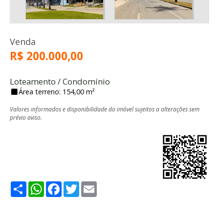
Venda
R$ 200.000,00
Loteamento / Condomínio
Área terreno: 154,00 m²
Valores informados e disponibilidade do imóvel sujeitos a alterações sem
prévio aviso.
Share
WhatsApp
Facebook
Twitter
Email