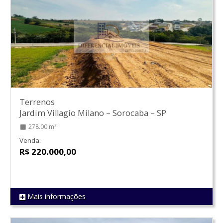
Terrenos
Jardim Villagio Milano
–
Sorocaba
–
SP
278.00 m²
Venda:
R$ 220.000,00
Mais informações
REF 1370