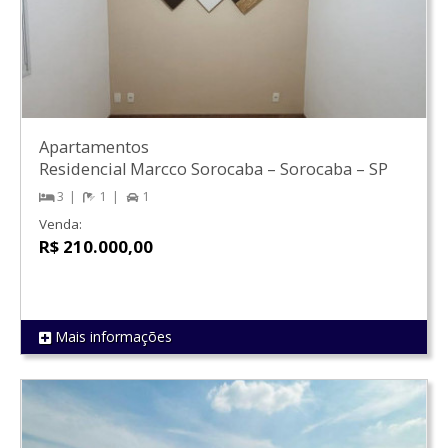
Apartamentos
Residencial Marcco Sorocaba
–
Sorocaba
–
SP
3
1
1
Venda:
R$ 210.000,00
Mais informações
REF 1057