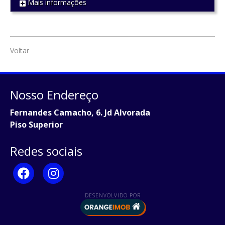
Mais informações
REF 1175
Voltar
Nosso Endereço
Fernandes Camacho, 6. Jd Alvorada
Piso Superior
Redes sociais
DESENVOLVIDO POR