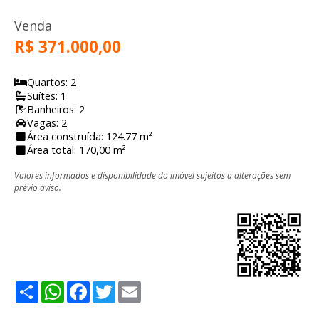
Venda
R$ 371.000,00
Quartos: 2
Suítes: 1
Banheiros: 2
Vagas: 2
Área construída: 124.77 m²
Área total: 170,00 m²
Valores informados e disponibilidade do imóvel sujeitos a alterações sem
prévio aviso.
Share
WhatsApp
Facebook
Twitter
Email