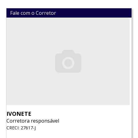
Fale com o Corretor
IVONETE
Corretora responsável
CRECI: 27617-J