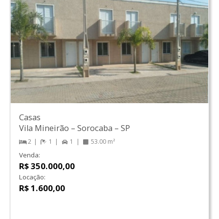
Casas
Vila Mineirão
–
Sorocaba
–
SP
2
1
1
53.00 m²
Venda:
R$ 350.000,00
Locação:
R$ 1.600,00