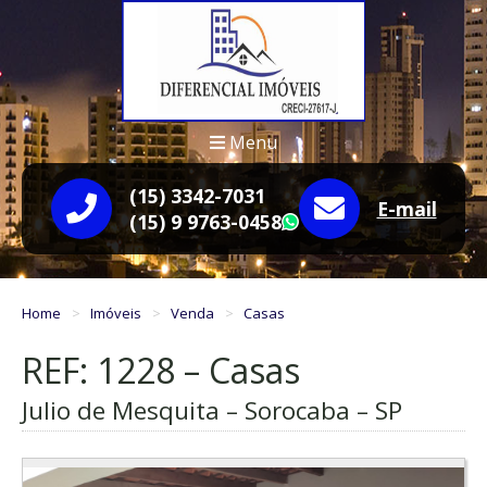
Menu
(15) 3342-7031
E-mail
(15) 9 9763-0458
WhatsApp
Home
Imóveis
Venda
Casas
REF: 1228 – Casas
Julio de Mesquita – Sorocaba – SP