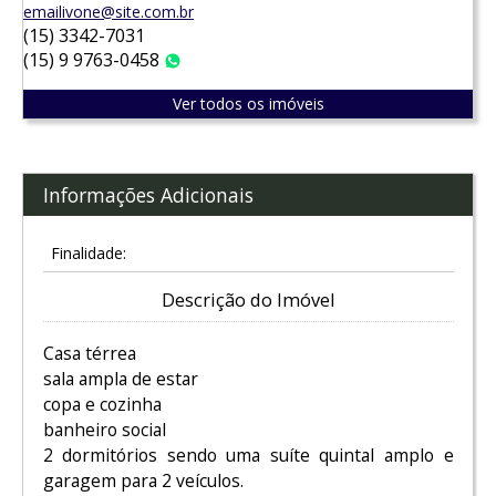
emailivone@site.com.br
(15) 3342-7031
(15) 9 9763-0458
WhatsApp
Ver todos os imóveis
Informações Adicionais
Finalidade:
Descrição do Imóvel
Casa térrea
sala ampla de estar
copa e cozinha
banheiro social
2 dormitórios sendo uma suíte quintal amplo e
garagem para 2 veículos.