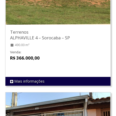
Terrenos
ALPHAVILLE 4
–
Sorocaba
–
SP
490.00 m²
Venda:
R$ 366.000,00
Mais informações
REF 804