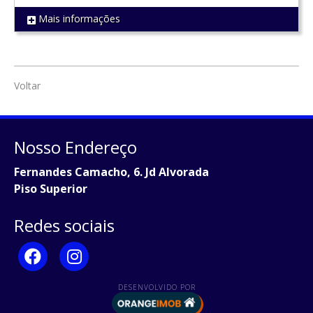
Mais informações
REF 1652
Voltar
Nosso Endereço
Fernandes Camacho, 6. Jd Alvorada
Piso Superior
Redes sociais
DESENVOLVIDO POR