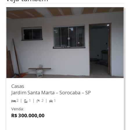
Casas
Jardim Santa Marta
–
Sorocaba
–
SP
2
1
2
1
Venda:
R$ 300.000,00