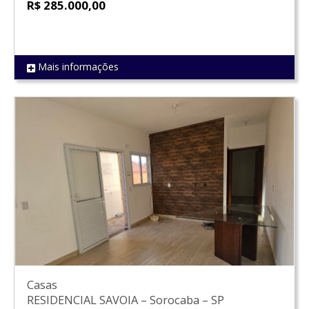
R$ 285.000,00
Mais informações
REF 1562
Casas
RESIDENCIAL SAVOIA
–
Sorocaba
–
SP