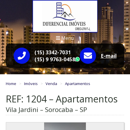
Menu
(15) 3342-7031
E-mail
(15) 9 9763-0458
WhatsApp
Home
Imóveis
Venda
Apartamentos
REF: 1204 – Apartamentos
Vila Jardini – Sorocaba – SP