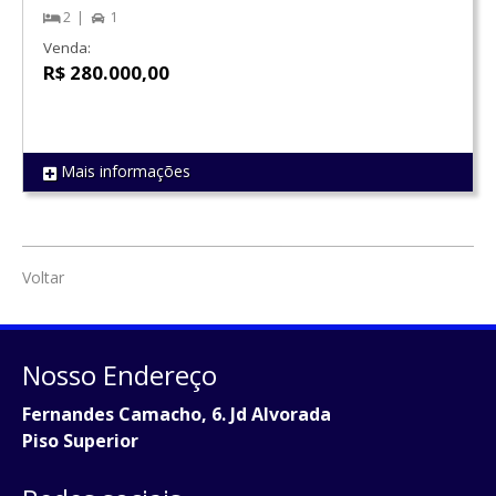
2
1
Venda:
R$ 280.000,00
Mais informações
REF 1758
Voltar
Nosso Endereço
Fernandes Camacho, 6. Jd Alvorada
Piso Superior