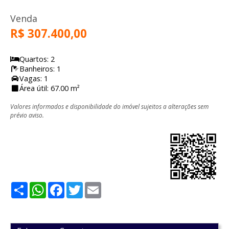
Venda
R$ 307.400,00
Quartos: 2
Banheiros: 1
Vagas: 1
Área útil: 67.00 m²
Valores informados e disponibilidade do imóvel sujeitos a alterações sem
prévio aviso.
Share
WhatsApp
Facebook
Twitter
Email