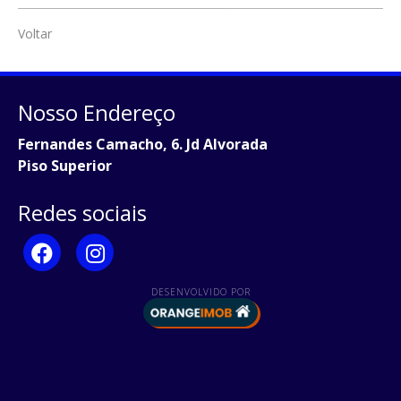
Voltar
Nosso Endereço
Fernandes Camacho, 6. Jd Alvorada
Piso Superior
Redes sociais
DESENVOLVIDO POR