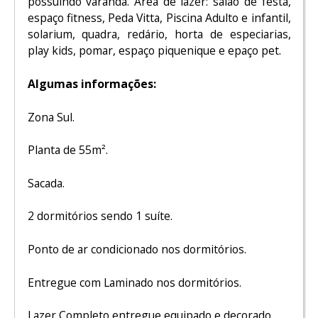
possuindo varanda. Área de lazer: salão de festa,
espaço fitness, Peda Vitta, Piscina Adulto e infantil,
solarium, quadra, redário, horta de especiarias,
play kids, pomar, espaço piquenique e epaço pet.
Algumas informações:
Zona Sul.
Planta de 55m².
Sacada.
2 dormitórios sendo 1 suíte.
Ponto de ar condicionado nos dormitórios.
Entregue com Laminado nos dormitórios.
Lazer Completo entregue equipado e decorado.