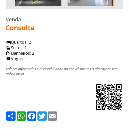
Venda
Consulte
Quartos: 2
Suítes: 1
Banheiros: 2
Vagas: 1
Valores informados e disponibilidade do imóvel sujeitos a alterações sem
prévio aviso.
Share
WhatsApp
Facebook
Twitter
Email