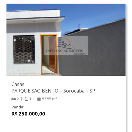
Casas
PARQUE SAO BENTO
–
Sorocaba
–
SP
2
1
53.55 m²
Venda:
R$ 250.000,00