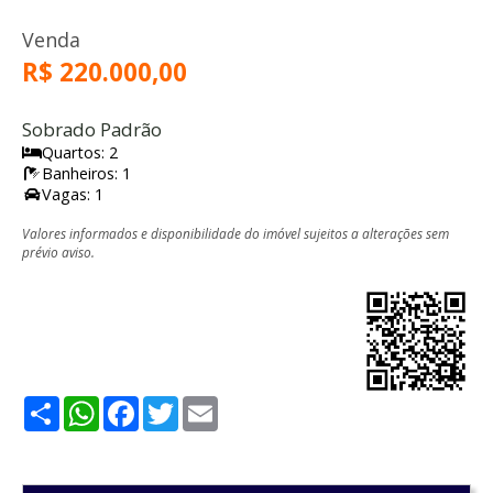
Venda
R$ 220.000,00
Sobrado Padrão
Quartos: 2
Banheiros: 1
Vagas: 1
Valores informados e disponibilidade do imóvel sujeitos a alterações sem
prévio aviso.
Share
WhatsApp
Facebook
Twitter
Email