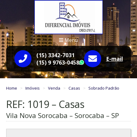
Menu
(15) 3342-7031
E-mail
(15) 9 9763-0458
WhatsApp
Home
Imóveis
Venda
Casas
Sobrado Padrão
REF: 1019 – Casas
Vila Nova Sorocaba – Sorocaba – SP