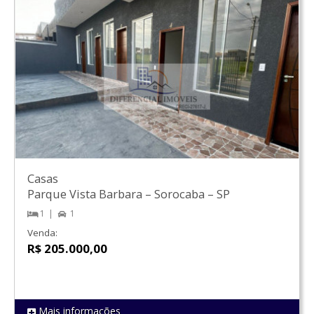
Casas
Parque Vista Barbara
–
Sorocaba
–
SP
1
1
Venda:
R$ 205.000,00
Mais informações